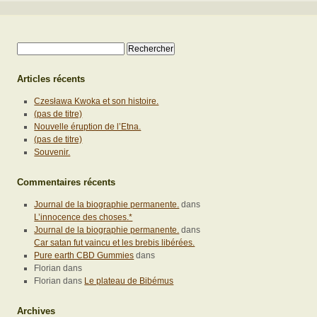
Rechercher :
Articles récents
Czesława Kwoka et son histoire.
(pas de titre)
Nouvelle éruption de l’Etna.
(pas de titre)
Souvenir.
Commentaires récents
Journal de la biographie permanente.
dans
L’innocence des choses.*
Journal de la biographie permanente.
dans
Car satan fut vaincu et les brebis libérées.
Pure earth CBD Gummies
dans
Florian
dans
Florian
dans
Le plateau de Bibémus
Archives